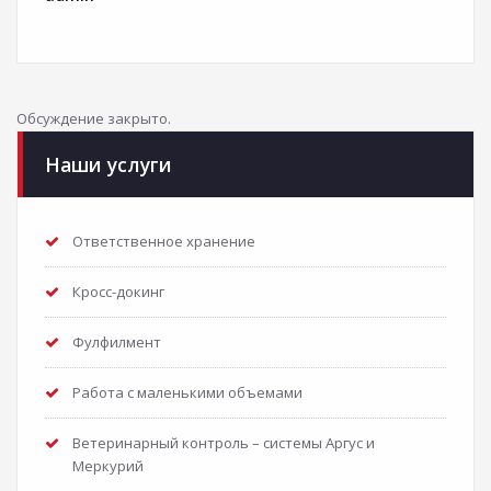
Обсуждение закрыто.
Наши услуги
Ответственное хранение
Кросс-докинг
Фулфилмент
Работа с маленькими объемами
Ветеринарный контроль – системы Аргус и
Меркурий