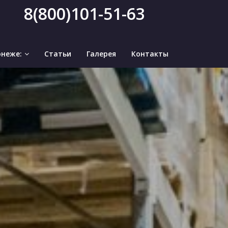
8(800)101-51-63
онеже:
Статьи
Галерея
Контакты