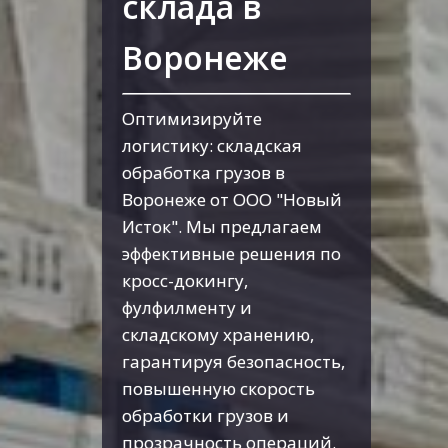
склада в
Воронеже
Оптимизируйте
логистику: складская
обработка грузов в
Воронеже от ООО "Новый
Исток". Мы предлагаем
эффективные решения по
кросс-докингу,
фулфилменту и
складскому хранению,
гарантируя безопасность,
повышенную скорость
обработки грузов и
прозрачность операций.